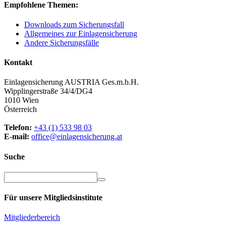
Empfohlene Themen:
Downloads zum Sicherungsfall
Allgemeines zur Einlagensicherung
Andere Sicherungsfälle
Kontakt
Einlagensicherung AUSTRIA Ges.m.b.H.
Wipplingerstraße 34/4/DG4
1010 Wien
Österreich
Telefon:
+43 (1) 533 98 03
E-mail:
office@einlagensicherung.at
Suche
Für unsere Mitgliedsinstitute
Mitglieder
bereich