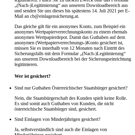
„(Nach-)Legitimierung“ aus unserem Downloadbereich aus
und senden Sie uns dieses bis spätestens 14. Juli 2021 per E-
Mail an
cb@einlagensicherung.at
.
Das gleiche gilt für ein anonymes Konto, zum Beispiel ein
anonymes Wertpapierverrechnungskonto zu einem ehemals
anonymen Wertpapierdepot. Damit das Guthaben auf dem
anonymen (Wertpapierverrechnungs-)Konto gesichert ist,
müssen Sie es innerhalb von 12 Monaten nach Eintritt des
Sicherungsfalls mit dem Formular „(Nach-)Legitimierung“
aus unserem Downloadbereich bei der Sicherungseinrichtung
legitimieren.
Wer ist gesichert?
Sind nur Guthaben Österreichischer Staatsbürger gesichert?
Nein, die Staatsbürgerschaft des Kunden spielt keine Rolle.
Es sind somit auch Guthaben von Kunden, die nicht
österreichische Staatsbürger sind, gesichert.
Sind Einlagen von Minderjährigen gesichert?
Ja, selbstverständlich sind auch die Einlagen von
Minderjährigen gesichert.