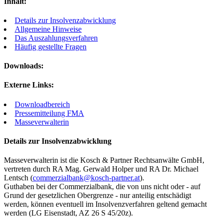
Inhalt:
Details zur Insolvenzabwicklung
Allgemeine Hinweise
Das Auszahlungsverfahren
Häufig gestellte Fragen
Downloads:
Externe Links:
Downloadbereich
Pressemitteilung FMA
Masseverwalterin
Details zur Insolvenzabwicklung
Masseverwalterin ist die Kosch & Partner Rechtsanwälte GmbH,
vertreten durch RA Mag. Gerwald Holper und RA Dr. Michael
Lentsch (
commerzialbank@kosch-partner.at
).
Guthaben bei der Commerzialbank, die von uns nicht oder - auf
Grund der gesetzlichen Obergrenze - nur anteilig entschädigt
werden, können eventuell im Insolvenzverfahren geltend gemacht
werden (LG Eisenstadt, AZ 26 S 45/20z).