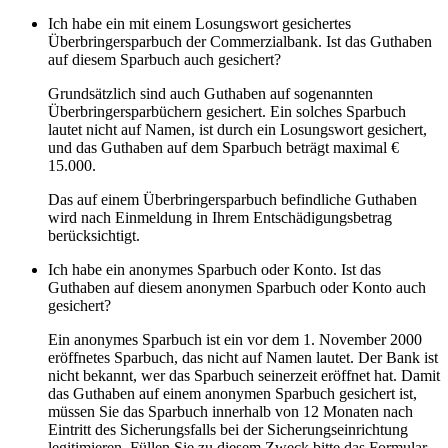
Ich habe ein mit einem Losungswort gesichertes
Überbringersparbuch der Commerzialbank. Ist das Guthaben
auf diesem Sparbuch auch gesichert?
Grundsätzlich sind auch Guthaben auf sogenannten
Überbringersparbüchern gesichert. Ein solches Sparbuch
lautet nicht auf Namen, ist durch ein Losungswort gesichert,
und das Guthaben auf dem Sparbuch beträgt maximal €
15.000.
Das auf einem Überbringersparbuch befindliche Guthaben
wird nach Einmeldung in Ihrem Entschädigungsbetrag
berücksichtigt.
Ich habe ein anonymes Sparbuch oder Konto. Ist das
Guthaben auf diesem anonymen Sparbuch oder Konto auch
gesichert?
Ein anonymes Sparbuch ist ein vor dem 1. November 2000
eröffnetes Sparbuch, das nicht auf Namen lautet. Der Bank ist
nicht bekannt, wer das Sparbuch seinerzeit eröffnet hat. Damit
das Guthaben auf einem anonymen Sparbuch gesichert ist,
müssen Sie das Sparbuch innerhalb von 12 Monaten nach
Eintritt des Sicherungsfalls bei der Sicherungseinrichtung
legitimieren. Füllen Sie zu diesem Zweck bitte das Formular