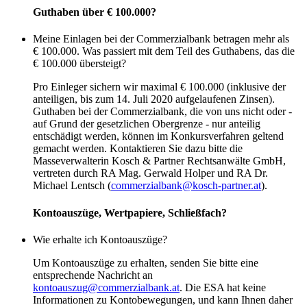
Guthaben über € 100.000?
Meine Einlagen bei der Commerzialbank betragen mehr als
€ 100.000. Was passiert mit dem Teil des Guthabens, das die
€ 100.000 übersteigt?
Pro Einleger sichern wir maximal € 100.000 (inklusive der
anteiligen, bis zum 14. Juli 2020 aufgelaufenen Zinsen).
Guthaben bei der Commerzialbank, die von uns nicht oder -
auf Grund der gesetzlichen Obergrenze - nur anteilig
entschädigt werden, können im Konkursverfahren geltend
gemacht werden. Kontaktieren Sie dazu bitte die
Masseverwalterin Kosch & Partner Rechtsanwälte GmbH,
vertreten durch RA Mag. Gerwald Holper und RA Dr.
Michael Lentsch (
commerzialbank@kosch-partner.at
).
Kontoauszüge, Wertpapiere, Schließfach?
Wie erhalte ich Kontoauszüge?
Um Kontoauszüge zu erhalten, senden Sie bitte eine
entsprechende Nachricht an
kontoauszug@commerzialbank.at
. Die
ESA
hat keine
Informationen zu Kontobewegungen, und kann Ihnen daher