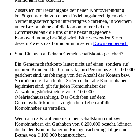
Zusätzlich zur Bekanntgabe der neuen Kontoverbindung
benötigen wir ein von einem Erziehungsberechtigten oder
Vertretungsberechtigten unterfertigtes Schreiben, in welchem
unter Bezugnahme auf die Kontonummer bei der
Commerzialbank die uns online bekanntgegebene
Kontoverbindung bestätigt wird. Bitte verwenden Sie zu
diesem Zweck das Formular in unserem
Downloadbereich
.
Sind Einlagen auf einem Gemeinschaftskonto gesichert?
Ein Gemeinschaftskonto lautet nicht auf einen, sondern auf
mehrere Kunden. Der Grundsatz, pro Person bis zu € 100.000
gesichert sind, unabhängig von der Anzahl der Konten bzw.
Sparbücher, gilt auch hier. Sofern daher alle Kontoinhaber
legitimiert sind, gilt für jeden Kontoinhaber der
Auszahlungshöchstbetrag von € 100.000
(Mehrfachauszahlung). Das Guthaben auf dem
Gemeinschaftskonto ist zu gleichen Teilen auf die
Kontoinhaber zu verteilen.
Wenn also z.B. auf einem Gemeinschaftskonto mit zwei
Kontoinhabern ein Guthaben von € 200.000 besteht, können
die beiden Kontoinhaber im Einlagensicherungsfall je einen
Betrag von € 100.000 beanspruchen.