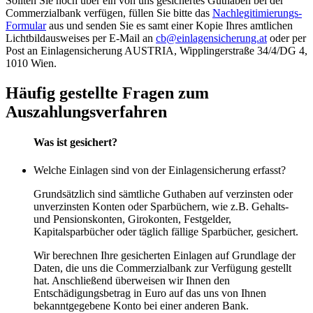
Sollten Sie noch über ein von uns gesichertes Guthaben bei der
Commerzialbank verfügen, füllen Sie bitte das
Nachlegitimierungs-
Formular
aus und senden Sie es samt einer Kopie Ihres amtlichen
Lichtbildausweises per E-Mail an
cb@einlagensicherung.at
oder per
Post an Einlagensicherung AUSTRIA, Wipplingerstraße 34/4/DG 4,
1010 Wien.
Häufig gestellte Fragen zum
Auszahlungsverfahren
Was ist gesichert?
Welche Einlagen sind von der Einlagensicherung erfasst?
Grundsätzlich sind sämtliche Guthaben auf verzinsten oder
unverzinsten Konten oder Sparbüchern, wie z.B. Gehalts-
und Pensionskonten, Girokonten, Festgelder,
Kapitalsparbücher oder täglich fällige Sparbücher, gesichert.
Wir berechnen Ihre gesicherten Einlagen auf Grundlage der
Daten, die uns die Commerzialbank zur Verfügung gestellt
hat. Anschließend überweisen wir Ihnen den
Entschädigungsbetrag in Euro auf das uns von Ihnen
bekanntgegebene Konto bei einer anderen Bank.