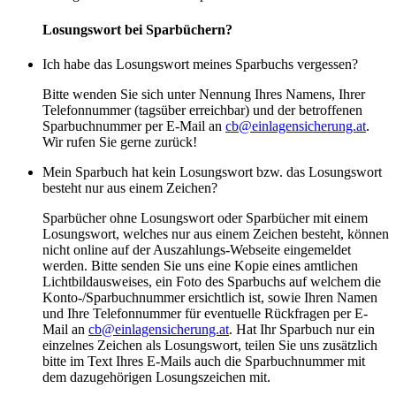
Losungswort bei Sparbüchern?
Ich habe das Losungswort meines Sparbuchs vergessen?
Bitte wenden Sie sich unter Nennung Ihres Namens, Ihrer
Telefonnummer (tagsüber erreichbar) und der betroffenen
Sparbuchnummer per E-Mail an
cb@einlagensicherung.at
.
Wir rufen Sie gerne zurück!
Mein Sparbuch hat kein Losungswort bzw. das Losungswort
besteht nur aus einem Zeichen?
Sparbücher ohne Losungswort oder Sparbücher mit einem
Losungswort, welches nur aus einem Zeichen besteht, können
nicht online auf der Auszahlungs-Webseite eingemeldet
werden. Bitte senden Sie uns eine Kopie eines amtlichen
Lichtbildausweises, ein Foto des Sparbuchs auf welchem die
Konto-/Sparbuchnummer ersichtlich ist, sowie Ihren Namen
und Ihre Telefonnummer für eventuelle Rückfragen per E-
Mail an
cb@einlagensicherung.at
. Hat Ihr Sparbuch nur ein
einzelnes Zeichen als Losungswort, teilen Sie uns zusätzlich
bitte im Text Ihres E-Mails auch die Sparbuchnummer mit
dem dazugehörigen Losungszeichen mit.