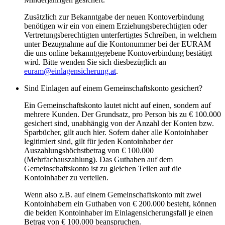
Zusätzlich zur Bekanntgabe der neuen Kontoverbindung
benötigen wir ein von einem Erziehungsberechtigten oder
Vertretungsberechtigten unterfertigtes Schreiben, in welchem
unter Bezugnahme auf die Kontonummer bei der EURAM
die uns online bekanntgegebene Kontoverbindung bestätigt
wird. Bitte wenden Sie sich diesbezüglich an
euram@einlagensicherung.at
.
Sind Einlagen auf einem Gemeinschaftskonto gesichert?
Ein Gemeinschaftskonto lautet nicht auf einen, sondern auf
mehrere Kunden. Der Grundsatz, pro Person bis zu € 100.000
gesichert sind, unabhängig von der Anzahl der Konten bzw.
Sparbücher, gilt auch hier. Sofern daher alle Kontoinhaber
legitimiert sind, gilt für jeden Kontoinhaber der
Auszahlungshöchstbetrag von € 100.000
(Mehrfachauszahlung). Das Guthaben auf dem
Gemeinschaftskonto ist zu gleichen Teilen auf die
Kontoinhaber zu verteilen.
Wenn also z.B. auf einem Gemeinschaftskonto mit zwei
Kontoinhabern ein Guthaben von € 200.000 besteht, können
die beiden Kontoinhaber im Einlagensicherungsfall je einen
Betrag von € 100.000 beanspruchen.