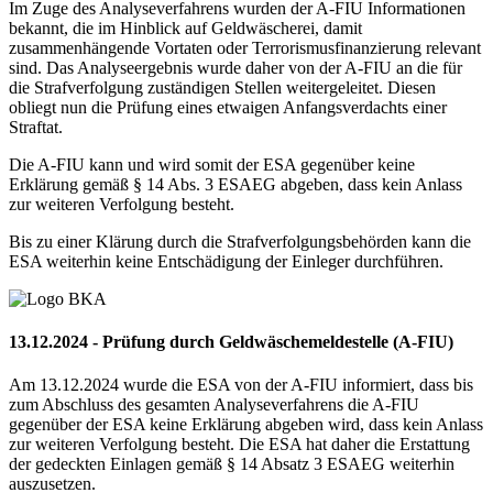
Im Zuge des Analyseverfahrens wurden der A-FIU Informationen
bekannt, die im Hinblick auf Geldwäscherei, damit
zusammenhängende Vortaten oder Terrorismusfinanzierung relevant
sind. Das Analyseergebnis wurde daher von der A-FIU an die für
die Strafverfolgung zuständigen Stellen weitergeleitet. Diesen
obliegt nun die Prüfung eines etwaigen Anfangsverdachts einer
Straftat.
Die A-FIU kann und wird somit der ESA gegenüber keine
Erklärung gemäß § 14 Abs. 3 ESAEG abgeben, dass kein Anlass
zur weiteren Verfolgung besteht.
Bis zu einer Klärung durch die Strafverfolgungsbehörden kann die
ESA weiterhin keine Entschädigung der Einleger durchführen.
13.12.2024 - Prüfung durch Geldwäschemeldestelle (A-FIU)
Am 13.12.2024 wurde die ESA von der A-FIU informiert, dass bis
zum Abschluss des gesamten Analyseverfahrens die A-FIU
gegenüber der ESA keine Erklärung abgeben wird, dass kein Anlass
zur weiteren Verfolgung besteht. Die ESA hat daher die Erstattung
der gedeckten Einlagen gemäß § 14 Absatz 3 ESAEG weiterhin
auszusetzen.