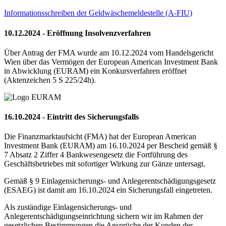
Informationsschreiben der Geldwäschemeldestelle (A-FIU)
10.12.2024 - Eröffnung Insolvenzverfahren
Über Antrag der FMA wurde am 10.12.2024 vom Handelsgericht
Wien über das Vermögen der European American Investment Bank
in Abwicklung (EURAM) ein Konkursverfahren eröffnet
(Aktenzeichen 5 S 225/24h).
16.10.2024 - Eintritt des Sicherungsfalls
Die Finanzmarktaufsicht (FMA) hat der European American
Investment Bank (EURAM) am 16.10.2024 per Bescheid gemäß §
7 Absatz 2 Ziffer 4 Bankwesengesetz die Fortführung des
Geschäftsbetriebes mit sofortiger Wirkung zur Gänze untersagt.
Gemäß § 9 Einlagensicherungs- und Anlegerentschädigungsgesetz
(ESAEG) ist damit am 16.10.2024 ein Sicherungsfall eingetreten.
Als zuständige Einlagensicherungs- und
Anlegerentschädigungseinrichtung sichern wir im Rahmen der
gesetzlichen Bestimmungen die Ansprüche der Kunden der