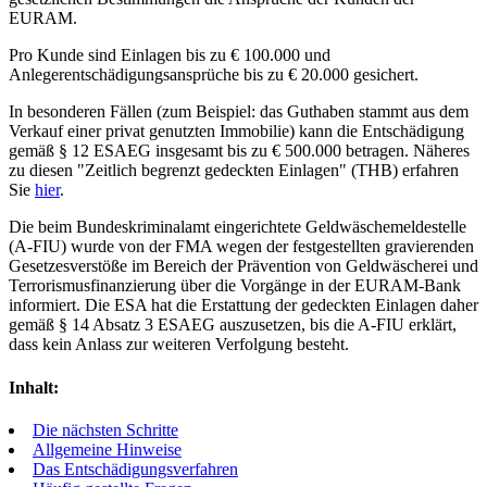
EURAM.
Pro Kunde sind Einlagen bis zu € 100.000 und
Anlegerentschädigungsansprüche bis zu € 20.000 gesichert.
In besonderen Fällen (zum Beispiel: das Guthaben stammt aus dem
Verkauf einer privat genutzten Immobilie) kann die Entschädigung
gemäß § 12 ESAEG insgesamt bis zu € 500.000 betragen. Näheres
zu diesen "Zeitlich begrenzt gedeckten Einlagen" (THB) erfahren
Sie
hier
.
Die beim Bundeskriminalamt eingerichtete Geldwäschemeldestelle
(A-FIU) wurde von der FMA wegen der festgestellten gravierenden
Gesetzesverstöße im Bereich der Prävention von Geldwäscherei und
Terrorismusfinanzierung über die Vorgänge in der EURAM-Bank
informiert. Die ESA hat die Erstattung der gedeckten Einlagen daher
gemäß § 14 Absatz 3 ESAEG auszusetzen, bis die A-FIU erklärt,
dass kein Anlass zur weiteren Verfolgung besteht.
Inhalt:
Die nächsten Schritte
Allgemeine Hinweise
Das Entschädigungsverfahren