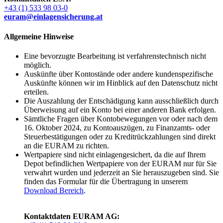
+43 (1) 533 98 03-0
euram@einlagensicherung.at
Allgemeine Hinweise
Eine bevorzugte Bearbeitung ist verfahrenstechnisch nicht
möglich.
Auskünfte über Kontostände oder andere kundenspezifische
Auskünfte können wir im Hinblick auf den Datenschutz nicht
erteilen.
Die Auszahlung der Entschädigung kann ausschließlich durch
Überweisung auf ein Konto bei einer anderen Bank erfolgen.
Sämtliche Fragen über Kontobewegungen vor oder nach dem
16. Oktober 2024, zu Kontoauszügen, zu Finanzamts- oder
Steuerbestätigungen oder zu Kreditrückzahlungen sind direkt
an die EURAM zu richten.
Wertpapiere sind nicht einlagengesichert, da die auf Ihrem
Depot befindlichen Wertpapiere von der EURAM nur für Sie
verwahrt wurden und jederzeit an Sie herauszugeben sind. Sie
finden das Formular für die Übertragung in unserem
Download Bereich
.
Kontaktdaten EURAM AG: