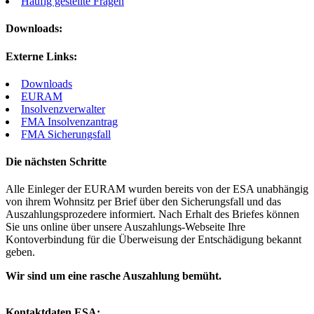
Häufig gestellte Fragen
Downloads:
Externe Links:
Downloads
EURAM
Insolvenzverwalter
FMA Insolvenzantrag
FMA Sicherungsfall
Die nächsten Schritte
Alle Einleger der EURAM wurden bereits von der
ESA
unabhängig
von ihrem Wohnsitz per Brief über den Sicherungsfall und das
Auszahlungsprozedere informiert. Nach Erhalt des Briefes können
Sie uns online über unsere Auszahlungs-Webseite Ihre
Kontoverbindung für die Überweisung der Entschädigung bekannt
geben.
Wir sind um eine rasche Auszahlung bemüht.
Kontaktdaten ESA: