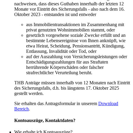
nachweisen, dass dieses Guthaben innerhalb der letzten 12
Monate vor Eintritt des Sicherungsfalls - also nach dem 16.
Oktober 2023 - entstanden ist und entweder
aus Immobilientransaktionen im Zusammenhang mit
privat genutzten Wohnimmobilien stammt, oder
gesetzlich vorgesehene soziale Zwecke erfüllt und an
bestimmte Lebensereignisse von Ihnen anknüpft, wie
etwa Heirat, Scheidung, Pensionsantritt, Kündigung,
Entlassung, Invalidität oder Tod, oder
auf der Auszahlung von Versicherungsleistungen oder
Entschädigungszahlungen für aus Straftaten
herrührende Körperschäden oder falscher
strafrechtlicher Verurteilung beruht.
THB Anträge müssen innerhalb von 12 Monaten nach Eintritt
des Sicherungsfalls, d.h. bis längstens 17. Oktober 2025
gestellt werden.
Sie erhalten das Antragsformular in unserem
Download
Bereich
.
Kontoauszüge, Kontaktdaten?
Wie erhalte ich Kontoauszüge?