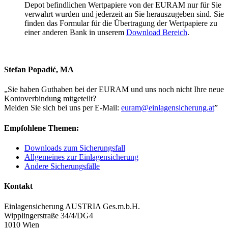
Depot befindlichen Wertpapiere von der EURAM nur für Sie
verwahrt wurden und jederzeit an Sie herauszugeben sind. Sie
finden das Formular für die Übertragung der Wertpapiere zu
einer anderen Bank in unserem
Download Bereich
.
Stefan Popadić, MA
„
Sie haben Guthaben bei der EURAM und uns noch nicht Ihre neue
Kontoverbindung mitgeteilt?
Melden Sie sich bei uns per E-Mail:
euram@einlagensicherung.at
”
Empfohlene Themen:
Downloads zum Sicherungsfall
Allgemeines zur Einlagensicherung
Andere Sicherungsfälle
Kontakt
Einlagensicherung AUSTRIA Ges.m.b.H.
Wipplingerstraße 34/4/DG4
1010 Wien