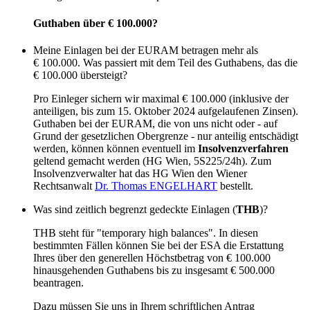
Guthaben über € 100.000?
Meine Einlagen bei der EURAM betragen mehr als
€ 100.000. Was passiert mit dem Teil des Guthabens, das die
€ 100.000 übersteigt?
Pro Einleger sichern wir maximal € 100.000 (inklusive der
anteiligen, bis zum 15. Oktober 2024 aufgelaufenen Zinsen).
Guthaben bei der EURAM, die von uns nicht oder - auf
Grund der gesetzlichen Obergrenze - nur anteilig entschädigt
werden, können können eventuell im
Insolvenzverfahren
geltend gemacht werden (HG Wien, 5S225/24h). Zum
Insolvenzverwalter hat das HG Wien den Wiener
Rechtsanwalt
Dr. Thomas ENGELHART
bestellt.
Was sind zeitlich begrenzt gedeckte Einlagen (
THB
)?
THB steht für "temporary high balances". In diesen
bestimmten Fällen können Sie bei der
ESA
die Erstattung
Ihres über den generellen Höchstbetrag von € 100.000
hinausgehenden Guthabens bis zu insgesamt € 500.000
beantragen.
Dazu müssen Sie uns in Ihrem schriftlichen Antrag